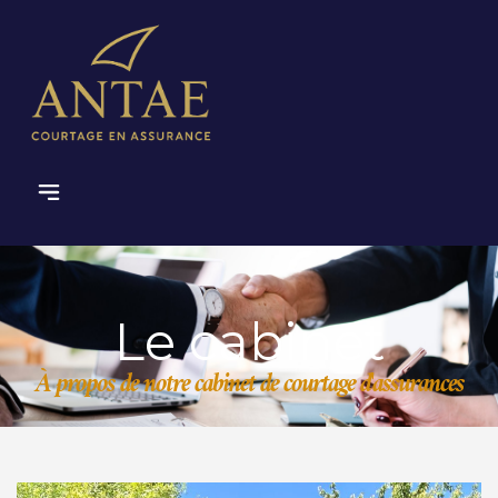
Le cabinet
À propos de notre cabinet de courtage d'assurances